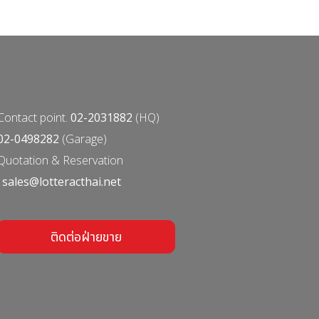
Contact point.
02-2031882
(HQ)
02-0498282
(Garage)
Quotation & Reservation
:
sales@lotteracthai.net
ติดต่อฝ่ายขาย