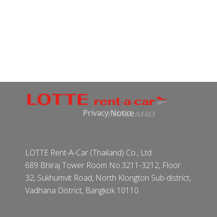
Privacy Notice
LOTTE Rent-A-Car (Thailand) Co., Ltd.
689 Bhiraj Tower Room No.3211-3212, Floor
32, Sukhumvit Road, North Klongton Sub-district,
Vadhana District, Bangkok 10110